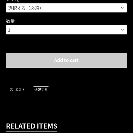
数量
International shipping available
Add to cart
日本国内にお住まいの方向け
通報する
RELATED ITEMS